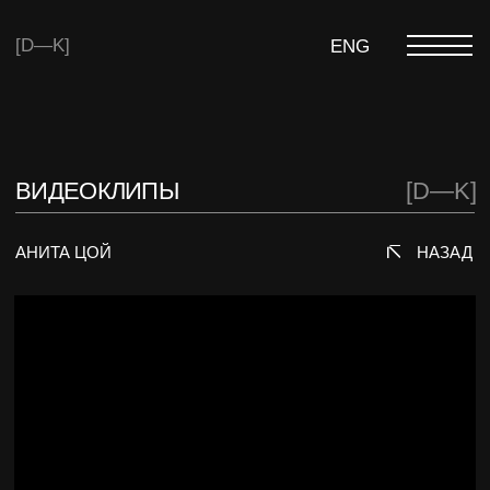
[D—K]
ENG
ВИДЕОКЛИПЫ
[D—K]
АНИТА ЦОЙ
НАЗАД
ЗАИНТЕРЕСОВАНЫ?