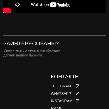
Свяжитесь со мной и мы обсудим
детали вашего проекта.
КОНТАКТЫ
TELEGRAM
WHATSAPP
INSTAGRAM
EMAIL:
DARIA@KONFISAKHOR.RU
DARIA
KONFISAKHOR
design by DESIT