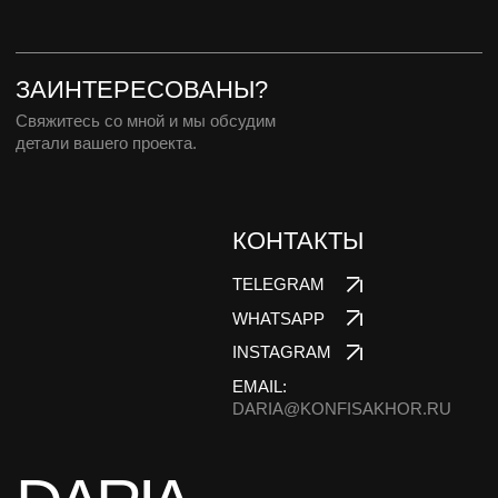
DARIA@KONFISAKHOR.RU
DARIA
KONFISAKHOR
design by DESIT