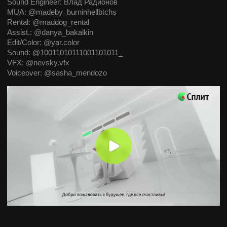
ЗАИНТЕРЕСОВАНЫ?
Свяжитесь со мной и мы обсудим
детали вашего проекта.
КОНТАКТЫ
TELEGRAM
WHATSAPP
INSTAGRAM
EMAIL: